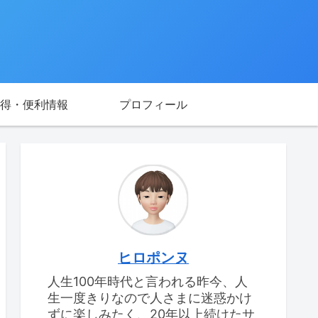
得・便利情報
プロフィール
ヒロポンヌ
人生100年時代と言われる昨今、人
生一度きりなので人さまに迷惑かけ
ずに楽しみたく、20年以上続けたサ