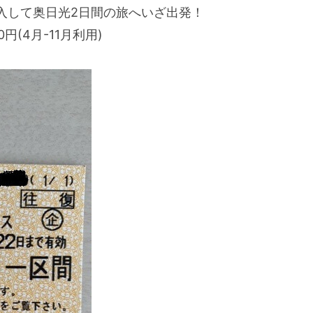
購入して奥日光2日間の旅へいざ出発！
円(4月-11月利用)