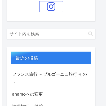
最近の投稿
フランス旅行 ～ブルゴーニュ旅行 その1
～
ahamoへの変更