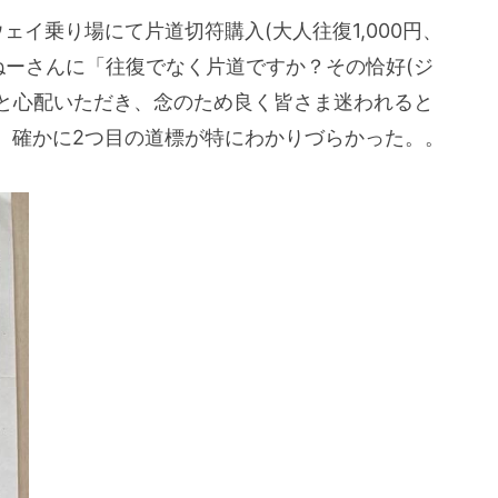
イ乗り場にて片道切符購入(大人往復1,000円、
おねーさんに「往復でなく片道ですか？その恰好(ジ
」と心配いただき、念のため良く皆さま迷われると
。確かに2つ目の道標が特にわかりづらかった。。