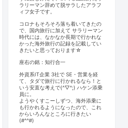
ラリーマン辞めて脱サラしたアラフ
ィフ女子です。
コロナもそろそろ落ち着いてきたの
で、国内旅行に加えて サラリーマン
時代には、なかなか長期で行かれな
かった海外旅行の記録を記載してい
きたいと思っております☆
座右の銘：知行合一
外資系IT企業 3社で SE・営業を経
て、タダで旅行に行かれるなら！と
いう安直な考えで(^▽^;) ハケン添乗
員に。
ようやくすこーしずつ、海外添乗に
も行かれるようになったので、これ
からいろんなところに行きたい
(#^^#)