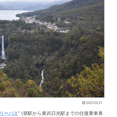
2021.10.21
フリーパス
” (発駅から東武日光駅までの往復乗車券