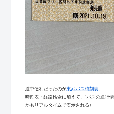
道中便利だったのが
東武バス時刻表
。
時刻表・経路検索に加えて、”バスの運行情
かもリアルタイムで表示される♪